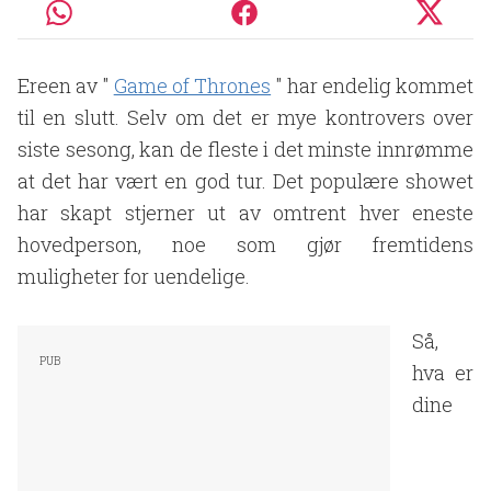
Ereen av "
Game of Thrones
" har endelig kommet
til en slutt.
Selv om det er mye kontrovers over
siste sesong, kan de fleste i det minste innrømme
at det har vært en god tur.
Det populære showet
har skapt stjerner ut av omtrent hver eneste
hovedperson, noe som gjør fremtidens
muligheter for uendelige.
Så,
hva er
dine