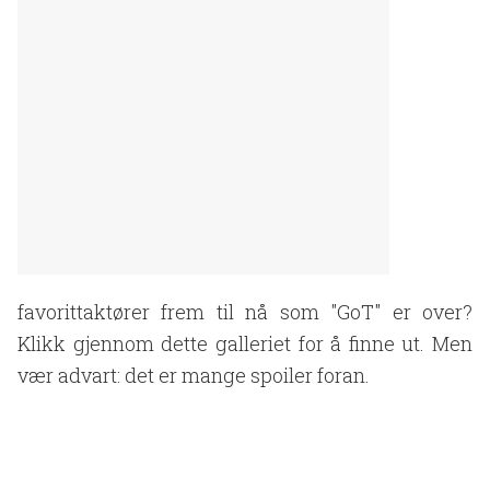
favorittaktører frem til nå som "GoT" er over?
Klikk gjennom dette galleriet for å finne ut.
Men
vær advart: det er mange spoiler foran.