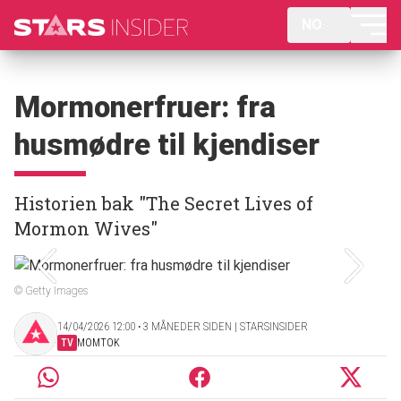
NO
Mormonerfruer: fra
husmødre til kjendiser
Historien bak "The Secret Lives of
Mormon Wives"
© Getty Images
14/04/2026 12:00 ‧ 3 MÅNEDER SIDEN | STARSINSIDER
TV
MOMTOK