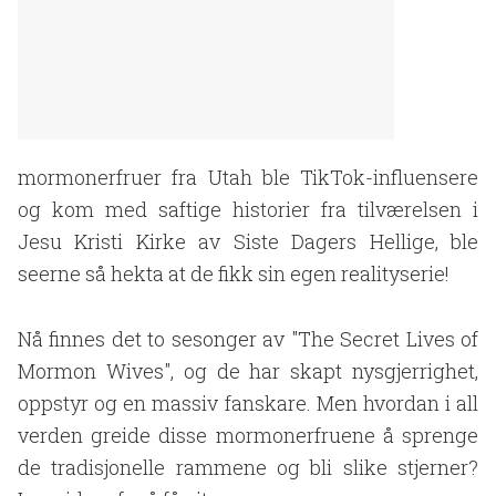
mormonerfruer fra Utah ble TikTok-influensere
og kom med saftige historier fra tilværelsen i
Jesu Kristi Kirke av Siste Dagers Hellige, ble
seerne så hekta at de fikk sin egen realityserie!
Nå finnes det to sesonger av "The Secret Lives of
Mormon Wives", og de har skapt nysgjerrighet,
oppstyr og en massiv fanskare. Men hvordan i all
verden greide disse mormonerfruene å sprenge
de tradisjonelle rammene og bli slike stjerner?