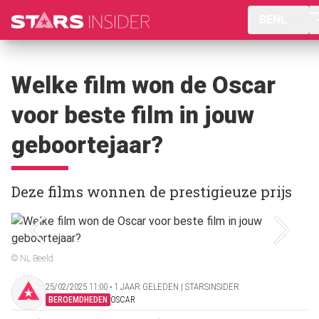
BENL
Welke film won de Oscar
voor beste film in jouw
geboortejaar?
Deze films wonnen de prestigieuze prijs
© NL Beeld
25/02/2025 11:00 ‧ 1 JAAR GELEDEN | STARSINSIDER
BEROEMDHEDEN
OSCAR