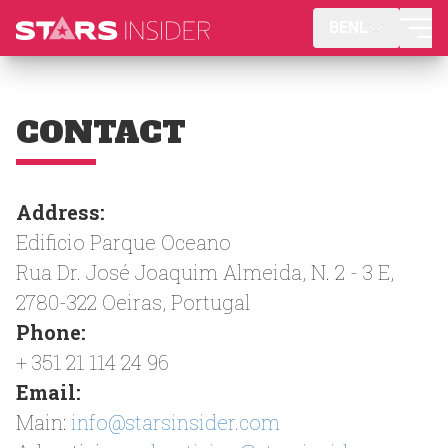
BENL
CONTACT
Address:
Edificio Parque Oceano
Rua Dr. José Joaquim Almeida, N. 2 - 3 E,
2780-322 Oeiras, Portugal
Phone:
+ 351 21 114 24 96
Email:
Main:
info@starsinsider.com