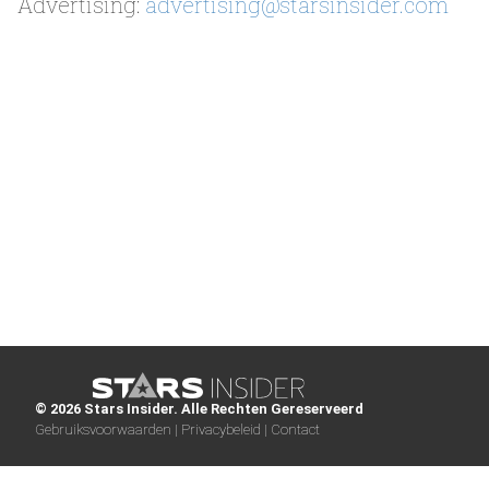
Advertising:
advertising@starsinsider.com
© 2026 Stars Insider. Alle Rechten Gereserveerd
Gebruiksvoorwaarden |
Privacybeleid |
Contact