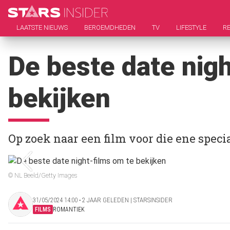
LAATSTE NIEUWS
BEROEMDHEDEN
TV
LIFESTYLE
RE
De beste date nig
bekijken
Op zoek naar een film voor die ene speci
© NL Beeld/Getty Images
31/05/2024 14:00 ‧ 2 JAAR GELEDEN | STARSINSIDER
FILMS
ROMANTIEK