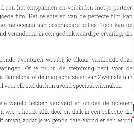
d aan het ontspannen en verbinden met je partner,
oede film. Het selecteren van de perfecte film kan
enorme oceaan aan beschikbare opties. Toch kan de
nd veranderen in een gedenkwaardige ervaring, die
nnende avonturen waarbij je elkaar vasthoudt: deze
rvaringen. Of je nu in de stemming bent voor de
na Barcelona' of de magische zalen van Zweinstein in
aal voor elk stel dat hun avond speciaal wil maken.
 hele wereld hebben veroverd en ontdek de redenen
wie je houdt. Klik door en duik in een collectie die
lf omvat, zodat je volgende date-avond er één wordt