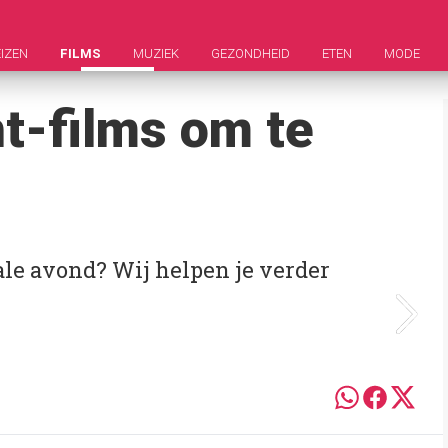
IZEN
FILMS
MUZIEK
GEZONDHEID
ETEN
MODE
ht-films om te
ale avond? Wij helpen je verder