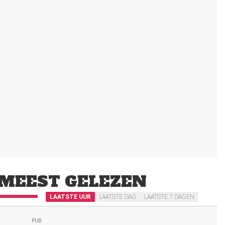
MEEST GELEZEN
LAATSTE UUR
LAATSTE DAG
LAATSTE 7 DAGEN