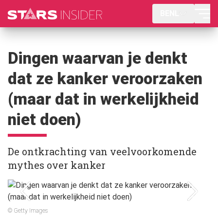
BENL
Dingen waarvan je denkt
dat ze kanker veroorzaken
(maar dat in werkelijkheid
niet doen)
De ontkrachting van veelvoorkomende
mythes over kanker
© Getty Images