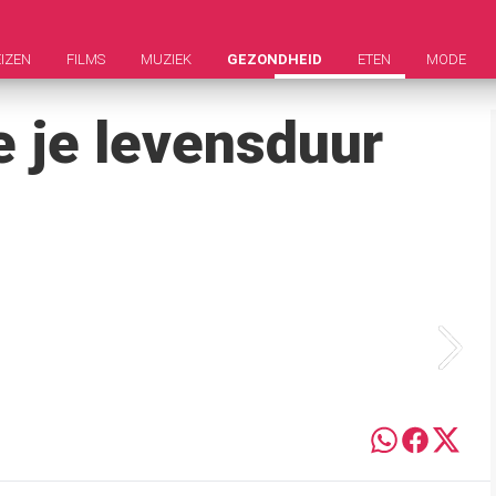
IZEN
FILMS
MUZIEK
GEZONDHEID
ETEN
MODE
e je levensduur