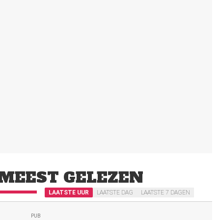
MEEST GELEZEN
LAATSTE UUR
LAATSTE DAG
LAATSTE 7 DAGEN