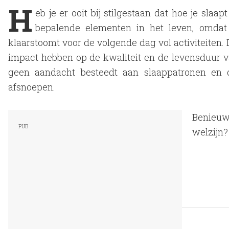
H
eb je er ooit bij stilgestaan dat hoe je sla
bepalende elementen in het leven, omdat
klaarstoomt voor de volgende dag vol activiteiten.
impact hebben op de kwaliteit en de levensduur va
geen aandacht besteedt aan slaappatronen en d
afsnoepen.
Benieuw
welzijn? 