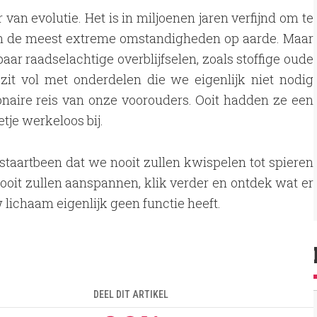
van evolutie. Het is in miljoenen jaren verfijnd om te
n in de meest extreme omstandigheden op aarde. Maar
aar raadselachtige overblijfselen, zoals stoffige oude
it vol met onderdelen die we eigenlijk niet nodig
ionaire reis van onze voorouders. Ooit hadden ze een
je werkeloos bij.
staartbeen dat we nooit zullen kwispelen tot spieren
ooit zullen aanspannen, klik verder en ontdek wat er
 lichaam eigenlijk geen functie heeft.
DEEL DIT ARTIKEL