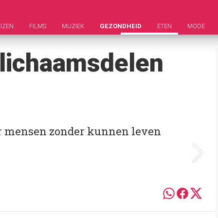
IZEN
FILMS
MUZIEK
GEZONDHEID
ETEN
MODE
lichaamsdelen
ar mensen zonder kunnen leven