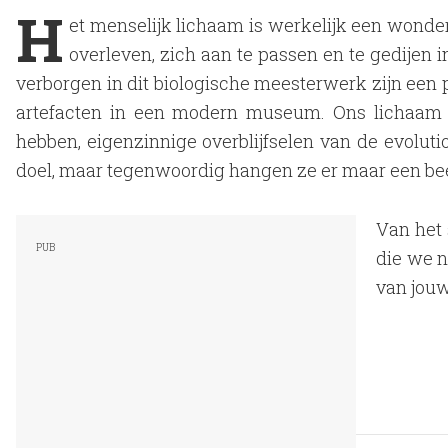
H
et menselijk lichaam is werkelijk een wonder 
overleven, zich aan te passen en te gedije
verborgen in dit biologische meesterwerk zijn een p
artefacten in een modern museum. Ons lichaam z
hebben, eigenzinnige overblijfselen van de evolut
doel, maar tegenwoordig hangen ze er maar een beet
Van het 
die we n
van jouw