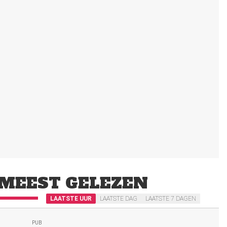
MEEST GELEZEN
LAATSTE UUR
LAATSTE DAG
LAATSTE 7 DAGEN