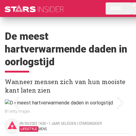
BENL
De meest
hartverwarmende daden in
oorlogstijd
Wanneer mensen zich van hun mooiste
kant laten zien
© Getty Images
09/05/2025 14:00 ‧ 1 JAAR GELEDEN | STARSINSIDER
LIFESTYLE
MENS