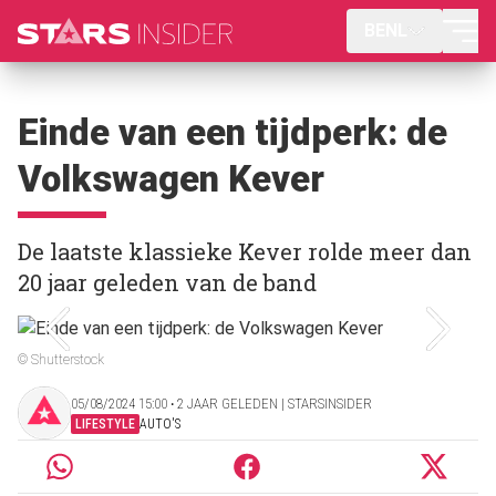
BENL
Einde van een tijdperk: de
Volkswagen Kever
De laatste klassieke Kever rolde meer dan
20 jaar geleden van de band
© Shutterstock
05/08/2024 15:00 ‧ 2 JAAR GELEDEN | STARSINSIDER
LIFESTYLE
AUTO'S