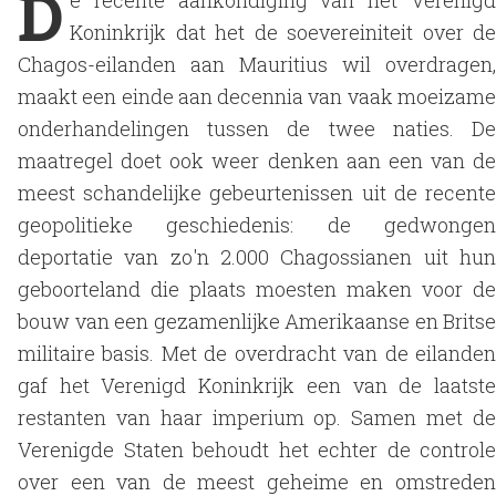
D
e recente aankondiging van het Verenigd
Koninkrijk dat het de soevereiniteit over de
Chagos-eilanden aan Mauritius wil overdragen,
maakt een einde aan decennia van vaak moeizame
onderhandelingen tussen de twee naties. De
maatregel doet ook weer denken aan een van de
meest schandelijke gebeurtenissen uit de recente
geopolitieke geschiedenis: de gedwongen
deportatie van zo'n 2.000 Chagossianen uit hun
geboorteland die plaats moesten maken voor de
bouw van een gezamenlijke Amerikaanse en Britse
militaire basis. Met de overdracht van de eilanden
gaf het Verenigd Koninkrijk een van de laatste
restanten van haar imperium op. Samen met de
Verenigde Staten behoudt het echter de controle
over een van de meest geheime en omstreden