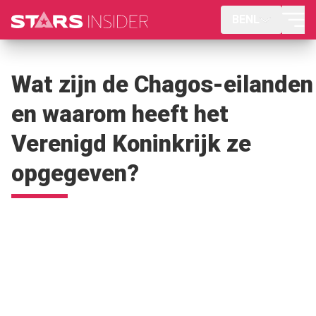
BENL
Wat zijn de Chagos-eilanden
en waarom heeft het
Verenigd Koninkrijk ze
opgegeven?