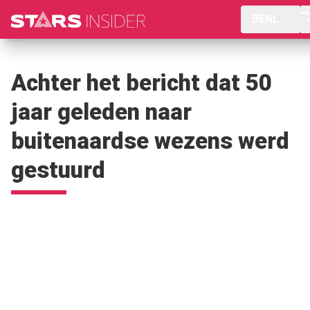
BENL
Achter het bericht dat 50
jaar geleden naar
buitenaardse wezens werd
gestuurd