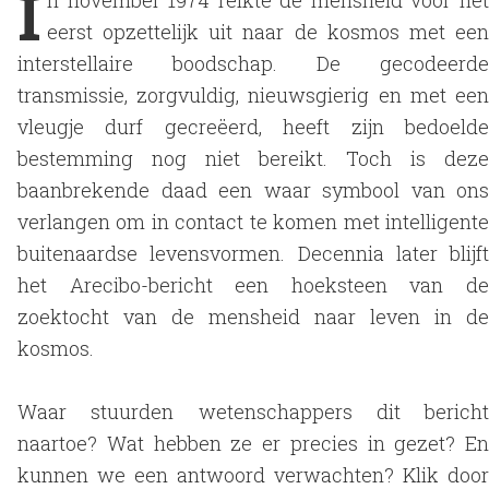
I
n november 1974 reikte de mensheid voor het
eerst opzettelijk uit naar de kosmos met een
interstellaire boodschap. De gecodeerde
transmissie, zorgvuldig, nieuwsgierig en met een
vleugje durf gecreëerd, heeft zijn bedoelde
bestemming nog niet bereikt. Toch is deze
baanbrekende daad een waar symbool van ons
verlangen om in contact te komen met intelligente
buitenaardse levensvormen. Decennia later blijft
het Arecibo-bericht een hoeksteen van de
zoektocht van de mensheid naar leven in de
kosmos.
Waar stuurden wetenschappers dit bericht
naartoe? Wat hebben ze er precies in gezet? En
kunnen we een antwoord verwachten? Klik door