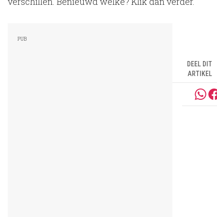
verschillen. Benieuwd welke? Klik dan verder.
DEEL DIT
ARTIKEL