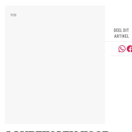
DEEL DIT
ARTIKEL