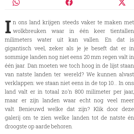
I
n ons land krijgen steeds vaker te maken met
wolkbreuken waar in één keer tientallen
milimeters water uit kan vallen. En dat is
gigantisch veel, zeker als je je beseft dat er in
sommige landen nog niet eens 20 mm regen valt in
één jaar. Dan moeten we toch hoog in de lijst staan
van natste landen ter wereld? We kunnen alvast
verklappen: we staan niet eens in de top 10... In ons
land valt er in totaal zo'n 800 milimeter per jaar,
maar er zijn landen waar echt nog veel meer
valt. Benieuwd welke dat zijn? Klik door deze
galerij om te zien welke landen tot de natste én
droogste op aarde behoren.