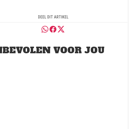
DEEL DIT ARTIKEL
BEVOLEN VOOR JOU