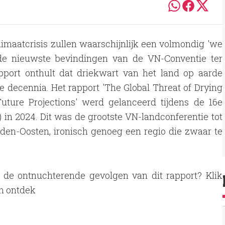
imaatcrisis zullen waarschijnlijk een volmondig 'we
 de nieuwste bevindingen van de VN-Conventie ter
pport onthult dat driekwart van het land op aarde
 decennia. Het rapport 'The Global Threat of Drying
uture Projections' werd gelanceerd tijdens de 16e
 in 2024. Dit was de grootste VN-landconferentie tot
den-Oosten, ironisch genoeg een regio die zwaar te
n de ontnuchterende gevolgen van dit rapport? Klik
n ontdek