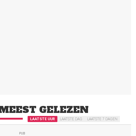
MEEST GELEZEN
LAATSTE UUR
LAATSTE DAG
LAATSTE 7 DAGEN