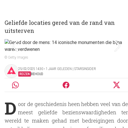
Geliefde locaties gered van de rand van
uitsterven
© Getty Images
25/02/2025 14:30 ‧ 1 JAAR GELEDEN | STARSINSIDER
REIZEN
BEHOUD
D
oor de geschiedenis heen hebben veel van de
meest geliefde bezienswaardigheden ter
wereld te maken gehad met bedreigingen door