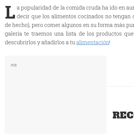
L
a popularidad de la comida cruda ha ido en aum
decir que los alimentos cocinados no tengan c
de hecho), pero comer algunos en su forma más pura
galería te traemos una lista de los productos q
descubrirlos y añadirlos a tu
alimentación
!
REC