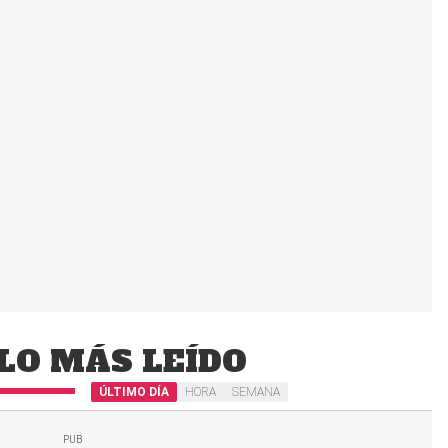
LO MÁS LEÍDO
ÚLTIMO DÍA
HORA
SEMANA