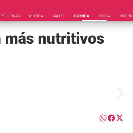
PELÍCULAS
MÚSICA
SALUD
COMIDA
MODA
INFORM
 más nutritivos