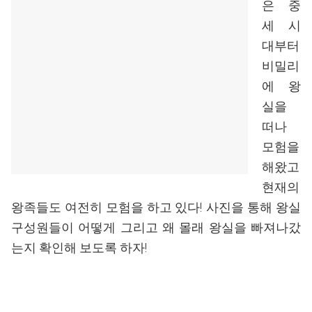
은 중
세 시
대부터
비밀리
에 왕
실을
떠나
모험을
해왔고
현재의
왕족들도 여전히 모험을 하고 있다! 사진을 통해 왕실
구성원들이 어떻게 그리고 왜 몰래 왕실을 빠져나갔
는지 확인해 보도록 하자!