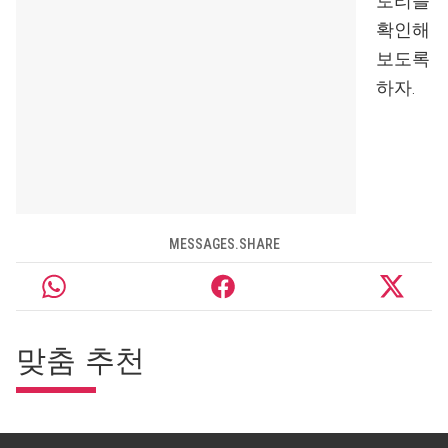
토리를
확인해
보도록
하자.
MESSAGES.SHARE
맞춤 추천