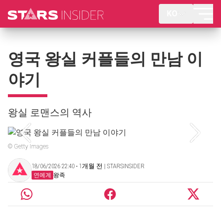
KO
영국 왕실 커플들의 만남 이
야기
왕실 로맨스의 역사
© Getty Images
18/06/2026 22:40 ‧ 1개월 전 | STARSINSIDER
연예계
왕족