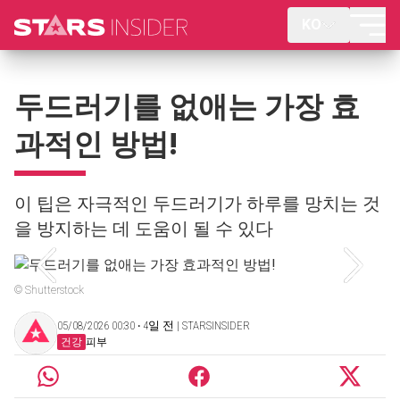
KO
두드러기를 없애는 가장 효
과적인 방법!
이 팁은 자극적인 두드러기가 하루를 망치는 것
을 방지하는 데 도움이 될 수 있다
© Shutterstock
05/08/2026 00:30 ‧ 4일 전 | STARSINSIDER
건강
피부