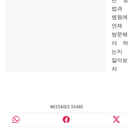
법과
병원에
언제
방문해
야 하
는지
알아보
자.
MESSAGES.SHARE