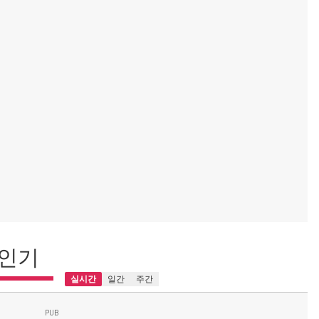
인기
실시간
일간
주간