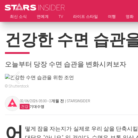
최신 소식
연예계
TV
라이프 스타일
여행
영화
건강한 수면 습관을
오늘부터 당장 수면 습관을 변화시켜보자
© Shutterstock
02/06/2026 05:00 ‧ 2개월 전 | STARSINSIDER
건강
기대수명
어
떻게 잠을 자는지가 실제로 우리 삶을 단축시킬
대답은 "아니오" 일 것이다. 수면은 보통 일