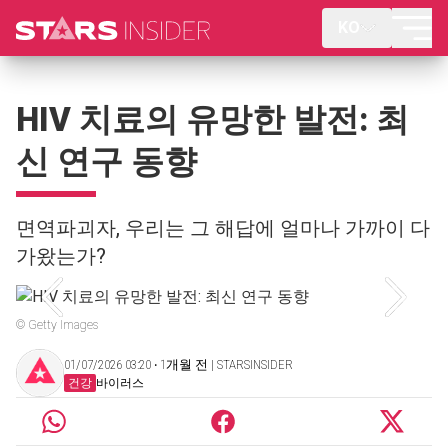
KO
HIV 치료의 유망한 발전: 최
신 연구 동향
면역파괴자, 우리는 그 해답에 얼마나 가까이 다
가왔는가?
© Getty Images
01/07/2026 03:20 ‧ 1개월 전 | STARSINSIDER
건강
바이러스