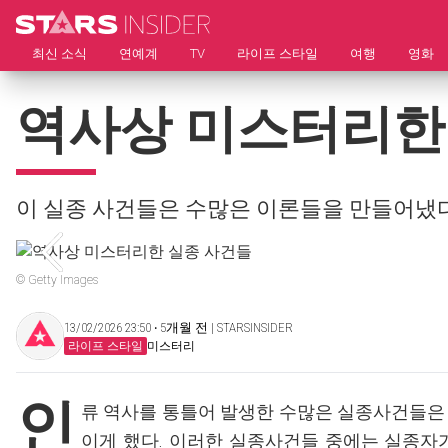
최신 소식
연예계
TV
라이프 스타일
여행
영화
역사상 미스터리한
이 실종 사건들은 수많은 이론들을 만들어냈다
© Getty Images
13/02/2026 23:50 ‧ 5개월 전 | STARSINSIDER
라이프 스타일
미스터리
인
류 역사를 통틀어 발생한 수많은 실종사건들은
이게 했다. 이러한 실종사건들 중에는 실종자