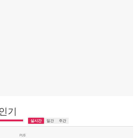
인기
실시간
일간
주간