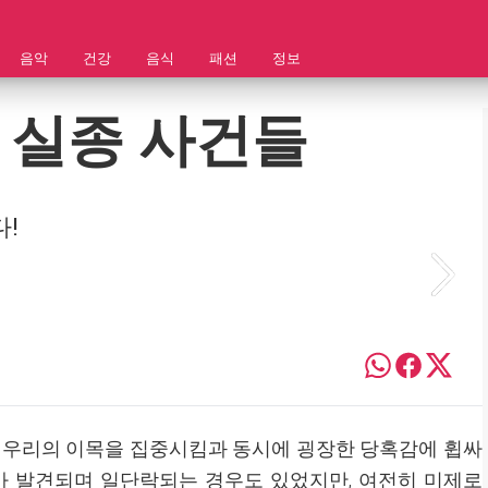
음악
건강
음식
패션
정보
 실종 사건들
!
 우리의 이목을 집중시킴과 동시에 굉장한 당혹감에 휩싸
가 발견되며 일단락되는 경우도 있었지만, 여전히 미제로