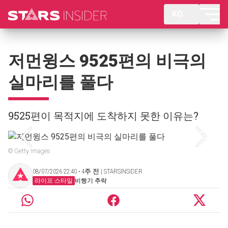
KO
저먼윙스 9525편의 비극의
실마리를 풀다
9525편이 목적지에 도착하지 못한 이유는?
© Getty Images
08/07/2026 22:40 ‧ 4주 전 | STARSINSIDER
라이프 스타일
비행기 추락