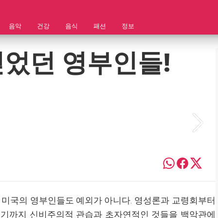
음악
건강
음식
패션
정보
믿었던 영부인들!
, 미국의 영부인들도 예외가 아니다. 영성론과 교령회부터
 이르기까지 신비주의적 관습과 초자연적인 것들을 백악관에