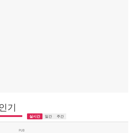
인기
실시간
일간
주간