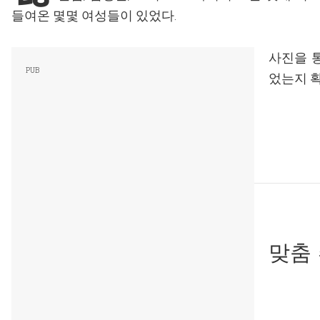
들여온 몇몇 여성들이 있었다.
사진을 
었는지 확
맞춤