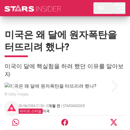
KO
미국은 왜 달에 원자폭탄을
터뜨리려 했나?
미국이 달에 핵실험을 하려 했던 이유를 알아보
자
© Getty Images
02/06/2026 21:50 ‧ 2개월 전 | STARSINSIDER
라이프 스타일
미국