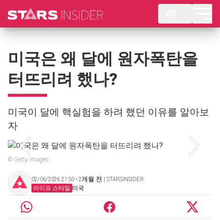
KO
미국은 왜 달에 원자폭탄을
터뜨리려 했나?
미국이 달에 핵실험을 하려 했던 이유를 알아보
자
© Getty Images
02/06/2026 21:50 ‧ 2개월 전 | STARSINSIDER
라이프 스타일
미국