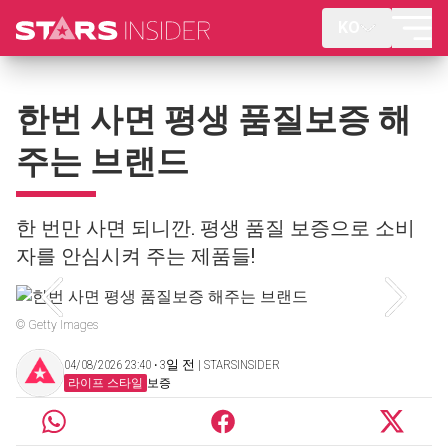
KO
한번 사면 평생 품질보증 해
주는 브랜드
한 번만 사면 되니깐. 평생 품질 보증으로 소비
자를 안심시켜 주는 제품들!
© Getty Images
04/08/2026 23:40 ‧ 3일 전 | STARSINSIDER
라이프 스타일
보증