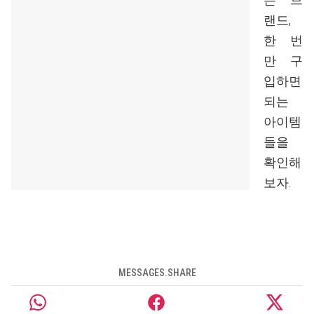
랜드,
한 번
만 구
입하면
되는
아이템
들을
확인해
보자.
MESSAGES.SHARE