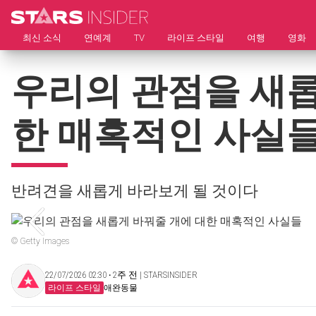
최신 소식
연예계
TV
라이프 스타일
여행
영화
우리의 관점을 새롭
한 매혹적인 사실
반려견을 새롭게 바라보게 될 것이다
© Getty Images
22/07/2026 02:30 ‧ 2주 전 | STARSINSIDER
라이프 스타일
애완동물