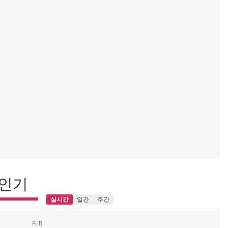
인기
실시간
일간
주간