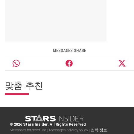
MESSAGES.SHARE
맞춤 추천
© 2026 Stars Insider. All Rights Reserved
Messages.termsofuse |
Messages.privacypolicy |
연락 정보