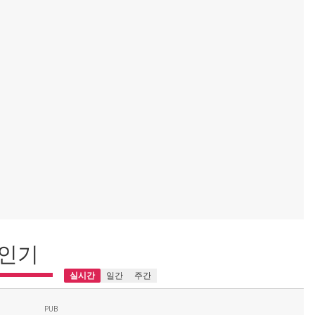
인기
실시간
일간
주간