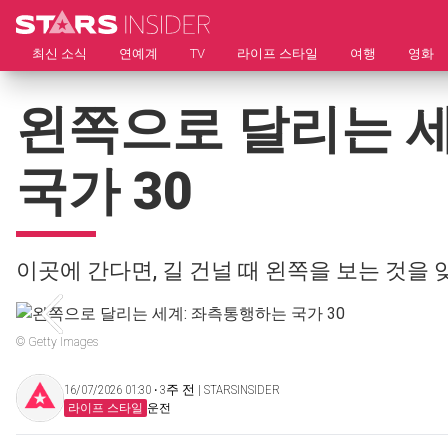
최신 소식
연예계
TV
라이프 스타일
여행
영화
왼쪽으로 달리는 
국가 30
이곳에 간다면, 길 건널 때 왼쪽을 보는 것을 
© Getty Images
16/07/2026 01:30 ‧ 3주 전 | STARSINSIDER
라이프 스타일
운전