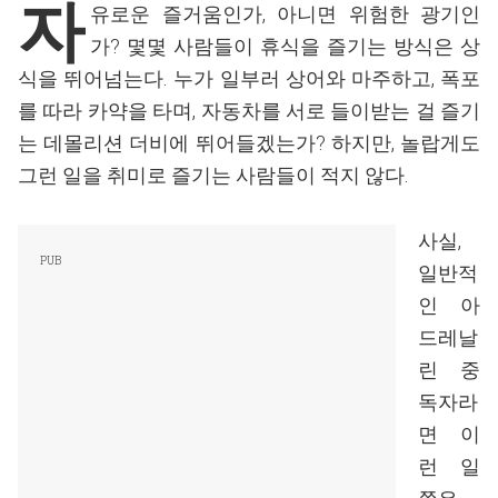
자
유로운 즐거움인가, 아니면 위험한 광기인
가? 몇몇 사람들이 휴식을 즐기는 방식은 상
식을 뛰어넘는다. 누가 일부러 상어와 마주하고, 폭포
를 따라 카약을 타며, 자동차를 서로 들이받는 걸 즐기
는 데몰리션 더비에 뛰어들겠는가? 하지만, 놀랍게도
그런 일을 취미로 즐기는 사람들이 적지 않다.
사실,
일반적
인 아
드레날
린 중
독자라
면 이
런 일