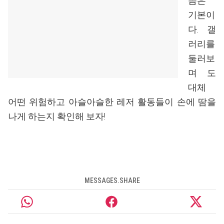
쯤은
기본이
다. 갤
러리를
둘러보
며 도
대체
어떤 위험하고 아슬아슬한 레저 활동들이 손에 땀을
나게 하는지 확인해 보자!
MESSAGES.SHARE