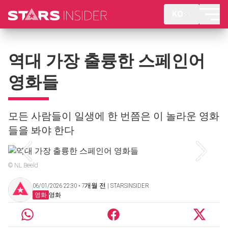
KO
역대 가장 출륭한 스페인어
영화들
모든 사람들이 일생에 한 번쯤은 이 놀라운 영화
들을 봐야 한다
© NL Beeld
06/01/2026 22:30 ‧ 7개월 전 | STARSINSIDER
영화
영화