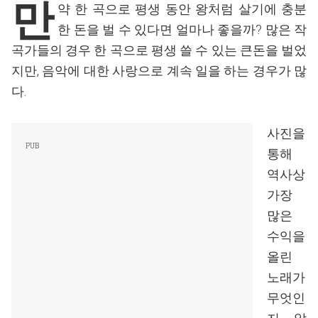
만
약 한 곡으로 평생 동안 왕처럼 살기에 충분
한 돈을 벌 수 있다면 얼마나 좋을까? 많은 작
곡가들의 경우 한 곡으로 평생 쓸 수 있는 큰돈을 벌었
지만, 음악에 대한 사랑으로 계속 일을 하는 경우가 많
다.
사진을
통해
역사상
가장
많은
수익을
올린
노래가
무엇인