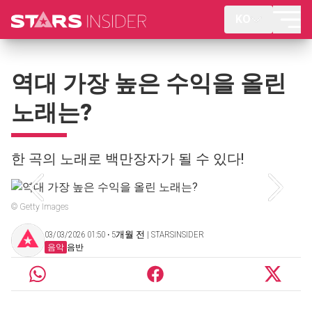
KO
역대 가장 높은 수익을 올린
노래는?
한 곡의 노래로 백만장자가 될 수 있다!
© Getty Images
03/03/2026 01:50 ‧ 5개월 전 | STARSINSIDER
음악
음반