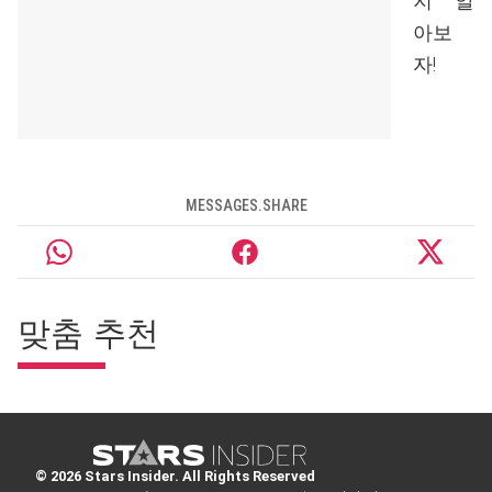
지 알
아보
자!
MESSAGES.SHARE
맞춤 추천
© 2026 Stars Insider. All Rights Reserved