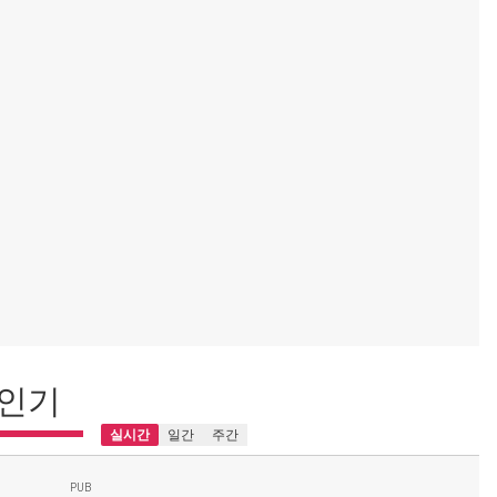
인기
실시간
일간
주간