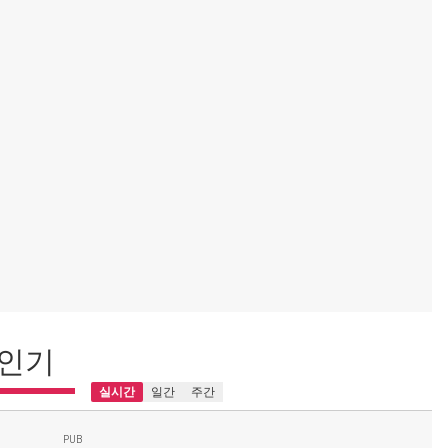
인기
실시간
일간
주간