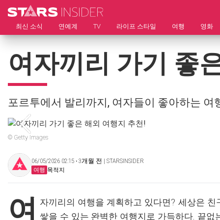
최신 소식
연예계
TV
라이프 스타일
여행
영화
여자끼리 가기 좋은
포르투에서 발리까지, 여자들이 좋아하는 여
© Getty Images
06/05/2026 02:15 ‧ 3개월 전 | STARSINSIDER
여행
목적지
여
자끼리의 여행을 계획하고 있다면? 세상은 친
쌓을 수 있는 완벽한 여행지로 가득하다. 끝없