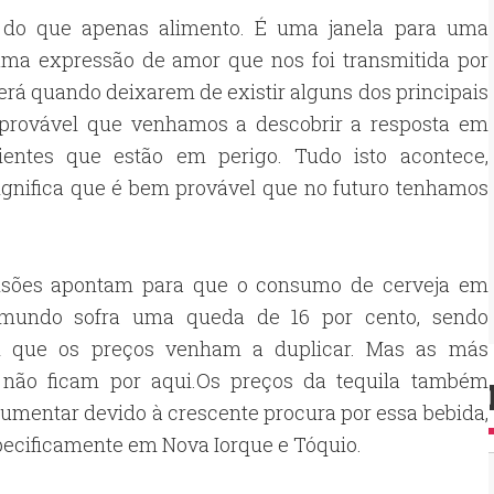
 do que apenas alimento. É uma janela para uma
ma expressão de amor que nos foi transmitida por
erá quando deixarem de existir alguns dos principais
m provável que venhamos a descobrir a resposta em
entes que estão em perigo. Tudo isto acontece,
 significa que é bem provável que no futuro tenhamos
isões apontam para que o consumo de cerveja em
mundo sofra uma queda de 16 por cento, sendo
l que os preços venham a duplicar. Mas as más
s não ficam por aqui.Os preços da tequila também
mentar devido à crescente procura por essa bebida,
ecificamente em Nova Iorque e Tóquio.