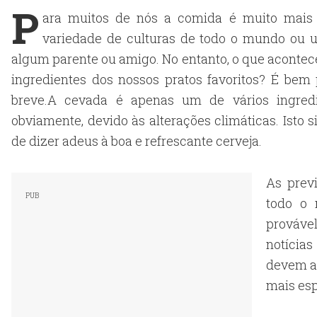
P
ara muitos de nós a comida é muito mais
variedade de culturas de todo o mundo ou u
algum parente ou amigo. No entanto, o que acontec
ingredientes dos nossos pratos favoritos? É be
breve.A cevada é apenas um de vários ingredi
obviamente, devido às alterações climáticas. Isto
de dizer adeus à boa e refrescante cerveja.
As prev
todo o 
prováve
notícia
devem au
mais esp