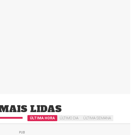
MAIS LIDAS
ÚLTIMA HORA
ÚLTIMO DIA
ÚLTIMA SEMANA