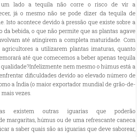
um lado a tequila não corre o risco de vir a
ecer, já o mesmo não se pode dizer da tequila de
e. Isto acontece devido à pressão que existe sobre a
 da bebida, o que não permite que as plantas agave
nvolvam até atingirem a completa maturidade. Com
 agricultores a utilizarem plantas imaturas, quanto
emorará até que comecemos a beber apenas tequila
a qualidade?Infelizmente nem mesmo o húmus está a
enfrentar dificuldades devido ao elevado número de
omo a Índia (o maior exportador mundial de grão-de-
 mais vezes.
s existem outras iguarias que poderão
de margaritas, húmus ou de uma refrescante caneca
 ficar a saber quais são as iguarias que deve saborear,