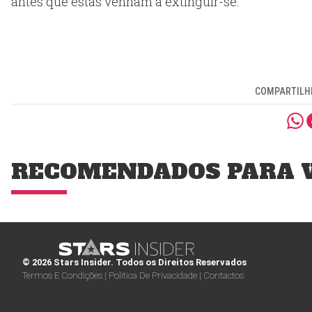
antes que estas venham a extinguir-se.
COMPARTILHE
RECOMENDADOS PARA 
© 2026 Stars Insider. Todos os Direitos Reservados
Termos E Condições |
Politica De Privacidade |
Contactos