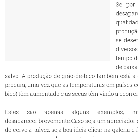
Se por 
desapar
qualidad
produção
se dese
diversos
tempo d
de baix
salvo. A produção de grão-de-bico também está a 
procura, uma vez que as temperaturas em países c
bico) têm aumentado e as secas têm vindo a ocorrer
Estes são apenas alguns exemplos, ma
desaparecer brevemente.Caso seja um apreciador 
de cerveja, talvez seja boa ideia clicar na galeria e