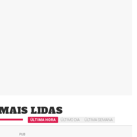
MAIS LIDAS
ÚLTIMA HORA
ÚLTIMO DIA
ÚLTIMA SEMANA