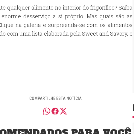
 qualquer alimento no interior do frigorífico? Saiba
 enorme desserviço a si próprio. Mas quais são as
?Clique na galeria e surpreenda-se com os alimentos
rdo com uma lista elaborada pela Sweet and Savory, e
COMPARTILHE ESTA NOTÍCIA
OMENDADOS PARA VOCÊ