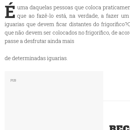
É
uma daquelas pessoas que coloca praticamente
que ao fazê-lo está, na verdade, a fazer um
iguarias que devem ficar distantes do frigorífico
que não devem ser colocados no frigorífico, de aco
passe a desfrutar ainda mais
de determinadas iguarias.
REC