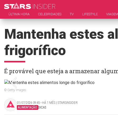
ÚLTIMA HORA
CELEBRIDADES
TV
LIFESTYLE
VIAGE
Mantenha estes al
frigorífico
É provável que esteja a armazenar alguma
© Getty Images
01/07/2026 09:45 ‧ HÁ 1 MÊS | STARSINSIDER
ALIMENTAÇÃO
DICAS