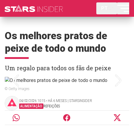
PT
Os melhores pratos de
peixe de todo o mundo
Um regalo para todos os fãs de peixe
© Getty Images
04/02/2026 10:15 ‧ HÁ 6 MESES | STARSINSIDER
ALIMENTAÇÃO
REFEIÇÕES