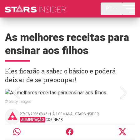
PT
As melhores receitas para
ensinar aos filhos
Eles ficarão a saber o básico e poderá
deixar de se preocupar!
© Getty Images
27/07/2026 08:45 ‧ HÁ 1 SEMANA | STARSINSIDER
ALIMENTAÇÃO
COZINHAR