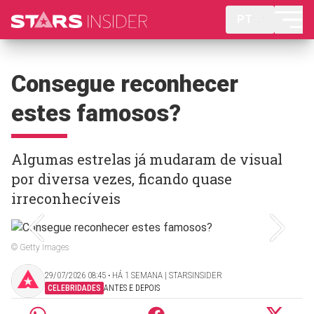
PT
Consegue reconhecer
estes famosos?
Algumas estrelas já mudaram de visual
por diversa vezes, ficando quase
irreconhecíveis
© Getty Images
29/07/2026 08:45 ‧ HÁ 1 SEMANA | STARSINSIDER
CELEBRIDADES
ANTES E DEPOIS