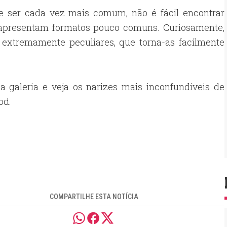
ce ser cada vez mais comum, não é fácil encontrar
apresentam formatos pouco comuns. Curiosamente,
s extremamente peculiares, que torna-as facilmente
a galeria e veja os narizes mais inconfundíveis de
od.
COMPARTILHE ESTA NOTÍCIA