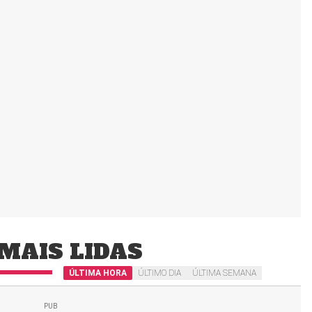
MAIS LIDAS
ÚLTIMA HORA
ÚLTIMO DIA
ÚLTIMA SEMANA