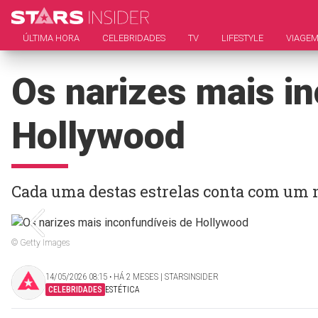
ÚLTIMA HORA
CELEBRIDADES
TV
LIFESTYLE
VIAGE
Os narizes mais i
Hollywood
Cada uma destas estrelas conta com um n
© Getty Images
14/05/2026 08:15 ‧ HÁ 2 MESES | STARSINSIDER
CELEBRIDADES
ESTÉTICA