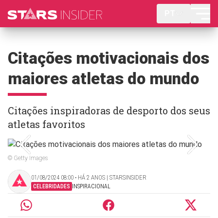
PT
Citações motivacionais dos
maiores atletas do mundo
Citações inspiradoras de desporto dos seus
atletas favoritos
© Getty Images
01/08/2024 08:00 ‧ HÁ 2 ANOS | STARSINSIDER
CELEBRIDADES
INSPIRACIONAL