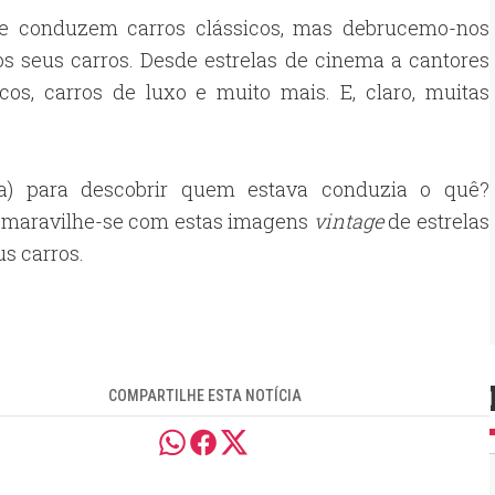
te conduzem carros clássicos, mas debrucemo-nos
os seus carros. Desde estrelas de cinema a cantores
cos, carros de luxo e muito mais. E, claro, muitas
(a) para descobrir quem estava conduzia o quê?
e maravilhe-se com estas imagens
vintage
de estrelas
us carros.
COMPARTILHE ESTA NOTÍCIA