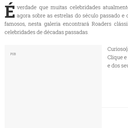
É
verdade que muitas celebridades atualmen
agora sobre as estrelas do século passado e 
famosos, nesta galeria encontrará Roaders clássi
celebridades de décadas passadas.
Curioso
Clique 
e dos se