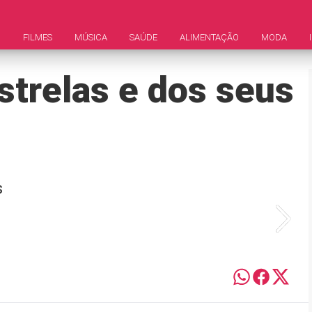
M
FILMES
MÚSICA
SAÚDE
ALIMENTAÇÃO
MODA
strelas e dos seus
s