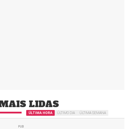
MAIS LIDAS
ÚLTIMA HORA
ÚLTIMO DIA
ÚLTIMA SEMANA