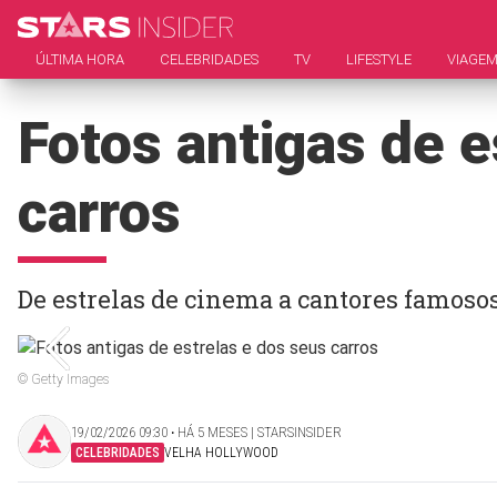
ÚLTIMA HORA
CELEBRIDADES
TV
LIFESTYLE
VIAGE
Fotos antigas de e
carros
De estrelas de cinema a cantores famoso
© Getty Images
19/02/2026 09:30 ‧ HÁ 5 MESES | STARSINSIDER
CELEBRIDADES
VELHA HOLLYWOOD