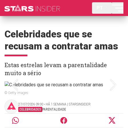
PT
Celebridades que se
recusam a contratar amas
Estas estrelas levam a parentalidade
muito a sério
© Getty Images
27/07/2026 09:00 ‧ HÁ 1 SEMANA | STARSINSIDER
CELEBRIDADES
PARENTALIDADE