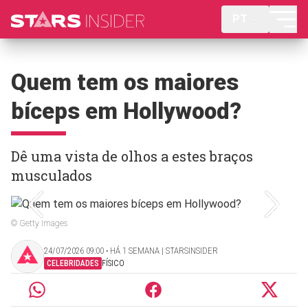
PT
Quem tem os maiores
bíceps em Hollywood?
Dê uma vista de olhos a estes braços
musculados
© Getty Images
24/07/2026 09:00 ‧ HÁ 1 SEMANA | STARSINSIDER
CELEBRIDADES
FÍSICO