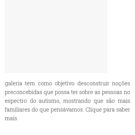
galeria tem como objetivo desconstruir noções
preconcebidas que possa ter sobre as pessoas no
espectro do autismo, mostrando que são mais
familiares do que pensávamos. Clique para saber
mais.