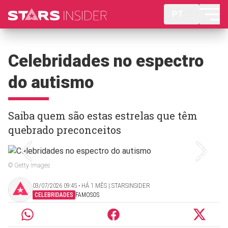
PT
Celebridades no espectro
do autismo
Saiba quem são estas estrelas que têm
quebrado preconceitos
© Getty Images
03/07/2026 09:45 ‧ HÁ 1 MÊS | STARSINSIDER
CELEBRIDADES
FAMOSOS