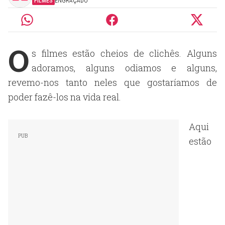
FILMES
ENGRAÇADO
O
s filmes estão cheios de clichês. Alguns
adoramos, alguns odiamos e alguns,
revemo-nos tanto neles que gostaríamos de
poder fazê-los na vida real.
Aqui
estão