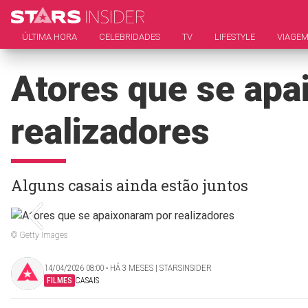
ÚLTIMA HORA
CELEBRIDADES
TV
LIFESTYLE
VIAGE
Atores que se apa
realizadores
Alguns casais ainda estão juntos
© Getty Images
14/04/2026 08:00 ‧ HÁ 3 MESES | STARSINSIDER
FILMES
CASAIS