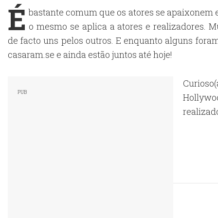
É
bastante comum que os atores se apaixonem e
o mesmo se aplica a atores e realizadores. 
de facto uns pelos outros. E enquanto alguns fora
casaram.se e ainda estão juntos até hoje!
Curioso(
Hollywo
realizad