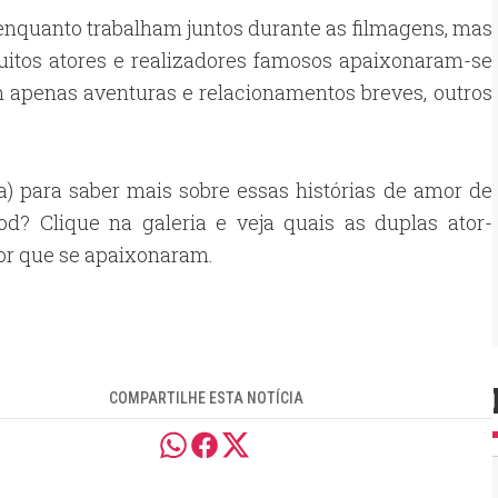
nquanto trabalham juntos durante as filmagens, mas
Muitos atores e realizadores famosos apaixonaram-se
m apenas aventuras e relacionamentos breves, outros
a) para saber mais sobre essas histórias de amor de
od? Clique na galeria e veja quais as duplas ator-
or que se apaixonaram.
COMPARTILHE ESTA NOTÍCIA