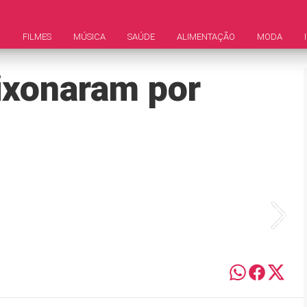
M
FILMES
MÚSICA
SAÚDE
ALIMENTAÇÃO
MODA
ixonaram por