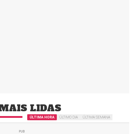
MAIS LIDAS
ÚLTIMA HORA
ÚLTIMO DIA
ÚLTIMA SEMANA