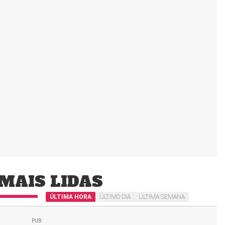
MAIS LIDAS
ÚLTIMA HORA
ÚLTIMO DIA
ÚLTIMA SEMANA