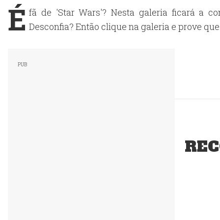
É
fã de 'Star Wars'? Nesta galeria ficará a c
Desconfia? Então clique na galeria e prove qu
REC