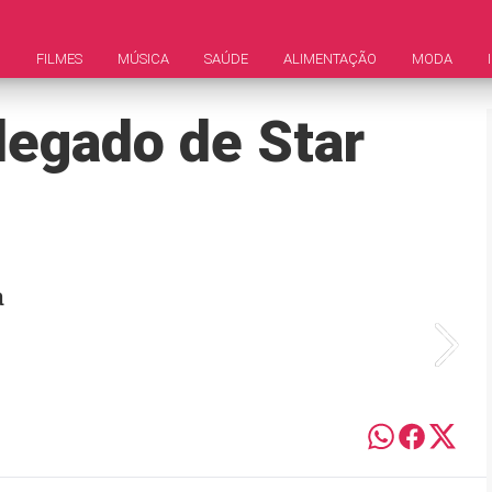
M
FILMES
MÚSICA
SAÚDE
ALIMENTAÇÃO
MODA
legado de Star
a