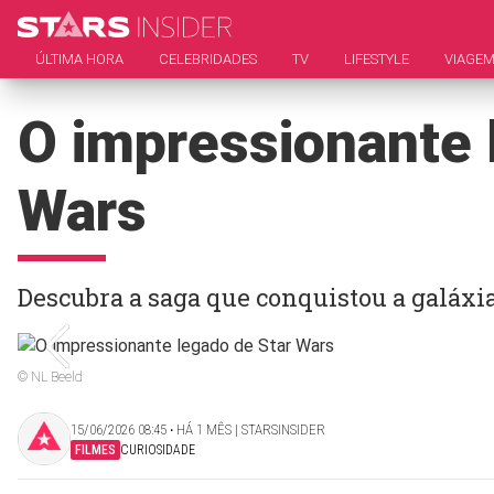
ÚLTIMA HORA
CELEBRIDADES
TV
LIFESTYLE
VIAGE
O impressionante 
Wars
Descubra a saga que conquistou a galáxi
© NL Beeld
15/06/2026 08:45 ‧ HÁ 1 MÊS | STARSINSIDER
FILMES
CURIOSIDADE